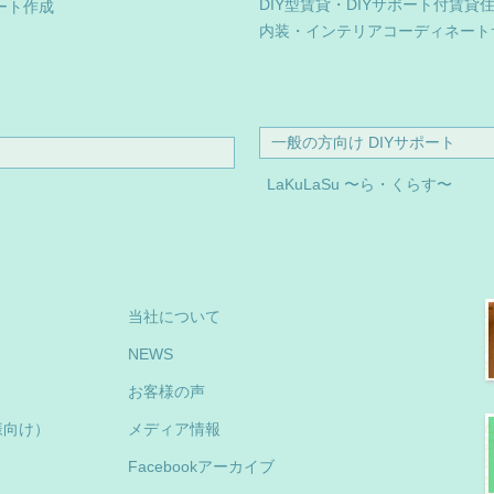
DIY型賃貸・DIYサポート付賃貸
ート作成
内装・インテリアコーディネート
一般の方向け DIYサポート
LaKuLaSu 〜ら・くらす〜
当社について
NEWS
お客様の声
様向け）
メディア情報
Facebookアーカイブ