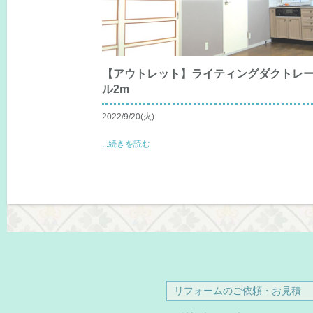
【アウトレット】ライティングダクトレ
ル2m
2022/9/20(火)
...続きを読む
リフォームのご依頼・お見積