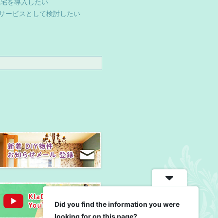
住宅を導入したい
サービスとして検討したい
Did you find the information you were
looking for on this page?