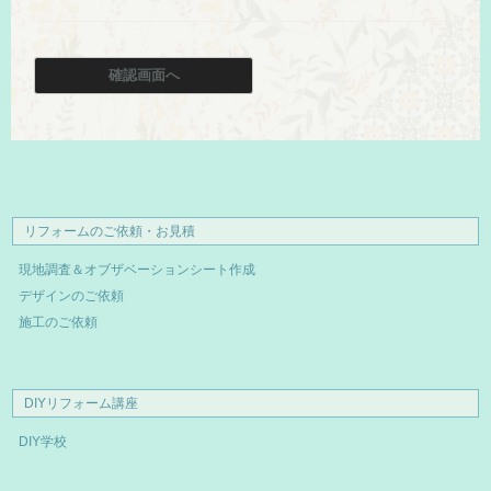
リフォームのご依頼・お見積
現地調査＆オブザベーションシート作成
デザインのご依頼
施工のご依頼
DIYリフォーム講座
DIY学校