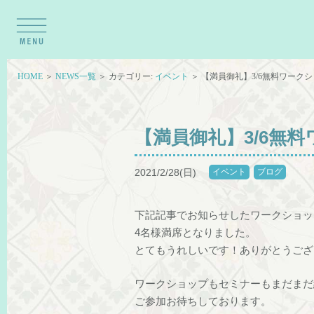
HOME
＞
NEWS一覧
＞ カテゴリー:
イベント
＞ 【満員御礼】3/6無料ワークシ
【満員御礼】3/6無料
2021/2/28(日)
イベント
ブログ
下記記事でお知らせしたワークショッ
4名様満席となりました。
とてもうれしいです！ありがとうござ
ワークショップもセミナーもまだまだ
ご参加お待ちしております。