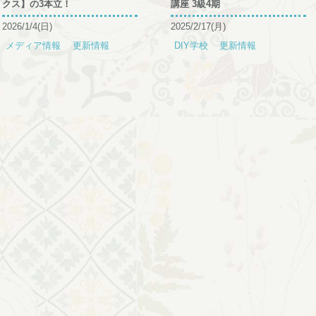
クス】の3本立！
講座 3級4期
2026/1/4(日)
2025/2/17(月)
メディア情報
更新情報
DIY学校
更新情報