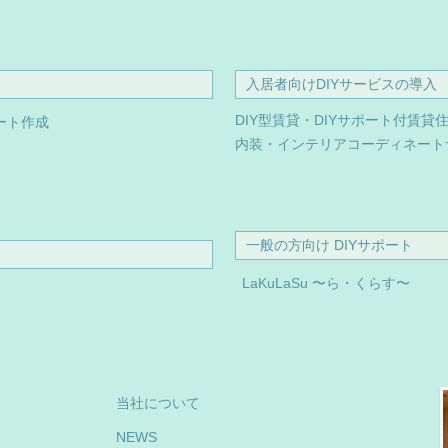
入居者向けDIYサービスの導入
DIY型賃貸・DIYサポート付賃貸
ート作成
内装・インテリアコーディネート
一般の方向け DIYサポート
LaKuLaSu 〜ら・くらす〜
当社について
NEWS