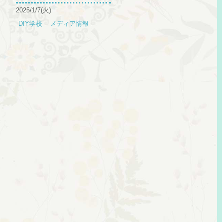
2025/1/7(火)
DIY学校
メディア情報