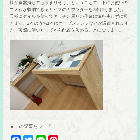
様が食器持ちでも収まりそう、ということで、下にお使いの
ゴミ箱が収納できるサイズのカウンターを2本作りました。
天板にタイルを貼ってキッチン周りの作業に気を使わずに扱
えます。2本のうち1本はオーブンレンジなどが設置されます
が、実際に使いだしてから配置を決めることになります。
★この記事をシェア！