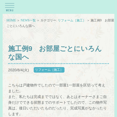
HOME
＞
NEWS一覧
＞ カテゴリー:
リフォーム［施工］
＞ 施工例9 お部屋
ごとにいろんな国へ
施工例9 お部屋ごとにいろん
な国へ
2020/8/4(火)
リフォーム［施工］
こちらは戸建物件でしたので一部屋1一部屋を区切って考え
ました。
また、私たちは完成までではなく、あとはオーナーさまご自
身だけでできる状態までのサポートでしたので、この物件写
真は、後日いただいたものだったり、完成写真がなかったり
します。