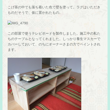
こげ茶の中でも落ち着いた色で壁を塗って。ラグはいただき
ものだそうで、仮に置かれたもの。
この部屋で使うテレビボードを製作しました。施工中の私た
ちのテーブルとなってくれました。しっかり養生マスカーで
カバーしておいて、のちにオーナーさまの方でペイントされ
ます。