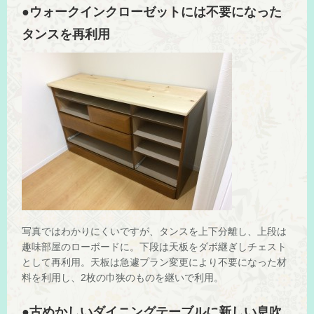
●ウォークインクローゼットには不要になった
タンスを再利用
写真ではわかりにくいですが、タンスを上下分離し、上段は
趣味部屋のローボードに。下段は天板をダボ継ぎしチェスト
として再利用。天板は急遽プラン変更により不要になった材
料を利用し、2枚の巾狭のものを継いで利用。
●古めかしいダイニングテーブルに新しい息吹