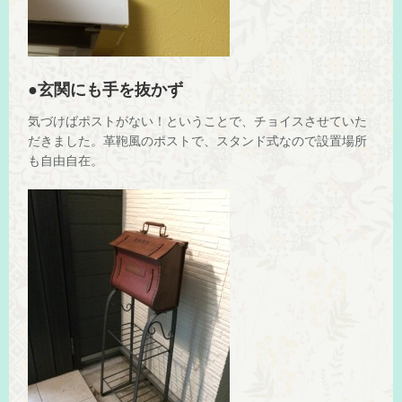
●玄関にも手を抜かず
気づけばポストがない！ということで、チョイスさせていた
だきました。革鞄風のポストで、スタンド式なので設置場所
も自由自在。