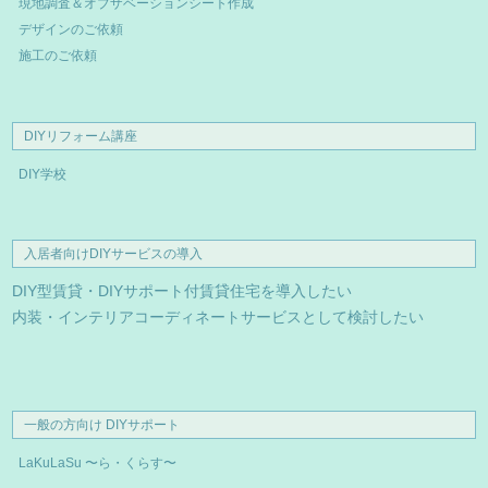
現地調査＆オブザベーションシート作成
デザインのご依頼
施工のご依頼
DIYリフォーム講座
DIY学校
入居者向けDIYサービスの導入
DIY型賃貸・DIYサポート付賃貸住宅を導入したい
内装・インテリアコーディネートサービスとして検討したい
一般の方向け DIYサポート
LaKuLaSu 〜ら・くらす〜