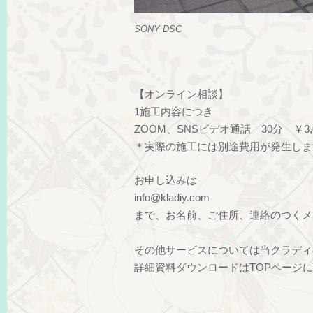
SONY DSC
【オンライン相談】
1施工内容につき
ZOOM、SNSビデオ通話 30分 ￥3,0
＊実際の施工には別途費用が発生しま
お申し込みは
info@kladiy.com
まで、お名前、ご住所、連絡のつくメ
その他サービスについては当クラディ
詳細資料ダウンロードはTOPページ