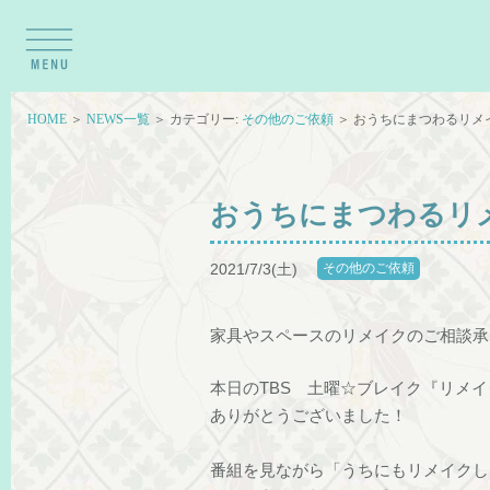
HOME
＞
NEWS一覧
＞ カテゴリー:
その他のご依頼
＞ おうちにまつわるリメ
おうちにまつわるリ
2021/7/3(土)
その他のご依頼
家具やスペースのリメイクのご相談承
本日のTBS 土曜☆ブレイク『リメイ
ありがとうございました！
番組を見ながら「うちにもリメイクし