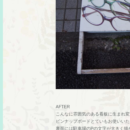
AFTER
こんなに雰囲気のある看板に生まれ変
ピンナップボードとていもお使いいた
裏面には駐車場のPの文字が大きく描