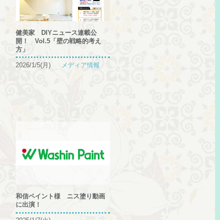
健美家 DIYニュース連載公
開！ Vol.5「壁の戦略的考え
方」
2026/1/5(月)
メディア情報
和信ペイント様 ニス塗り動画
に出演！