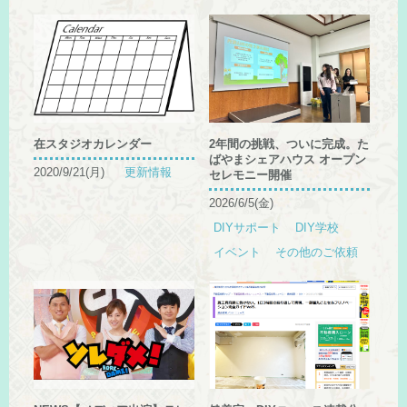
在スタジオカレンダー
2年間の挑戦、ついに完成。た
ばやまシェアハウス オープン
2020/9/21(月)
更新情報
セレモニー開催
2026/6/5(金)
DIYサポート
DIY学校
イベント
その他のご依頼