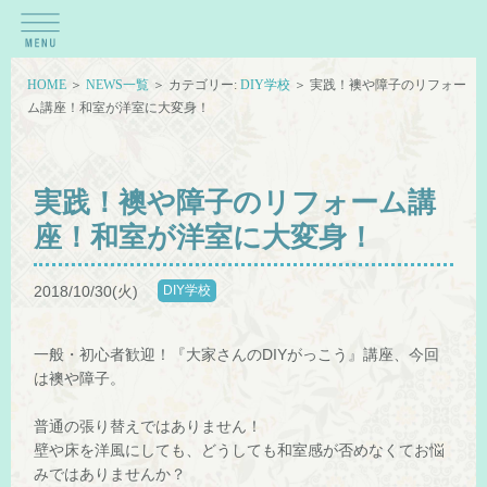
HOME
＞
NEWS一覧
＞ カテゴリー:
DIY学校
＞ 実践！襖や障子のリフォー
ム講座！和室が洋室に大変身！
実践！襖や障子のリフォーム講
座！和室が洋室に大変身！
2018/10/30(火)
DIY学校
一般・初心者歓迎！『大家さんのDIYがっこう』講座、今回
は襖や障子。
普通の張り替えではありません！
壁や床を洋風にしても、どうしても和室感が否めなくてお悩
みではありませんか？