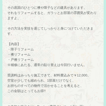
その原因のひとつに襖や障子などの建具があります。
それをリフォームすると、ガラッとお部屋の雰囲気が変わり
ますよ。
その方法を実技を通じてしっかりと身につけていただきま
す。
【内容】
・障子リフォーム
・襖リフォーム
・戸襖リフォーム
※補修にあたる、通常の貼り替えは今回行いません。
受講料はみっちり施工できて、材料費込みで￥12,000。
空室が少しでも縮められ、1部屋だけでなく、
お持ちのすべての物件で活かせることを考えると、
この金額はとってもお得!!