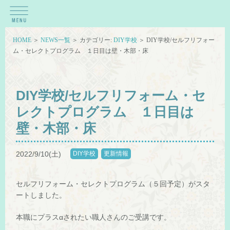
HOME
＞
NEWS一覧
＞ カテゴリー:
DIY学校
＞ DIY学校/セルフリフォー
ム・セレクトプログラム １日目は壁・木部・床
DIY学校/セルフリフォーム・セ
レクトプログラム １日目は
壁・木部・床
2022/9/10(土)
DIY学校
更新情報
セルフリフォーム・セレクトプログラム（５回予定）がスタ
ートしました。
本職にプラスαされたい職人さんのご受講です。