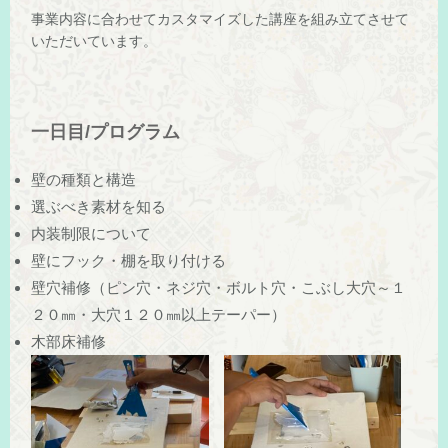
事業内容に合わせてカスタマイズした講座を組み立てさせて
いただいています。
一日目/プログラム
壁の種類と構造
選ぶべき素材を知る
内装制限について
壁にフック・棚を取り付ける
壁穴補修（ピン穴・ネジ穴・ボルト穴・こぶし大穴～１
２０㎜・大穴１２０㎜以上テーパー）
木部床補修