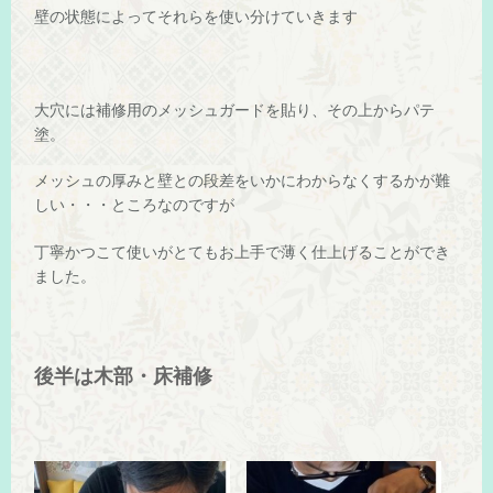
壁の状態によってそれらを使い分けていきます
大穴には補修用のメッシュガードを貼り、その上からパテ
塗。
メッシュの厚みと壁との段差をいかにわからなくするかが難
しい・・・ところなのですが
丁寧かつこて使いがとてもお上手で薄く仕上げることができ
ました。
後半は木部・床補修