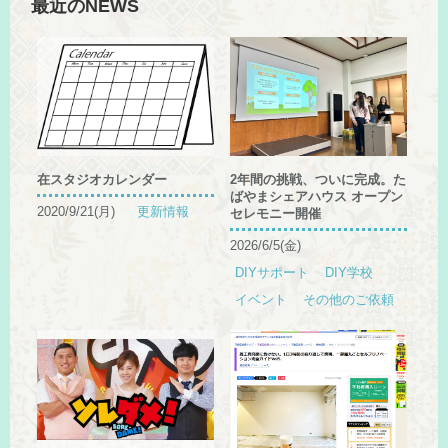
最近のNEWS
在スタジオカレンダー
2年間の挑戦、ついに完成。た
ばやまシェアハウス オープン
2020/9/21(月)
更新情報
セレモニー開催
2026/6/5(金)
DIYサポート
DIY学校
イベント
その他のご依頼