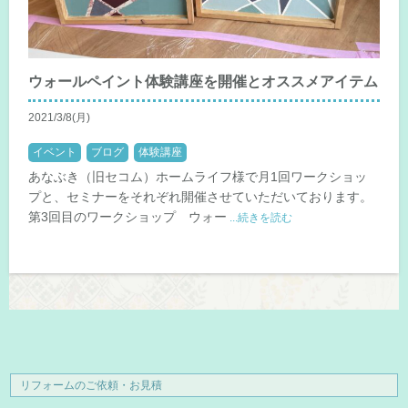
ウォールペイント体験講座を開催とオススメアイテム
2021/3/8(月)
イベント
ブログ
体験講座
あなぶき（旧セコム）ホームライフ様で月1回ワークショッ
プと、セミナーをそれぞれ開催させていただいております。
第3回目のワークショップ ウォー
...続きを読む
リフォームのご依頼・お見積