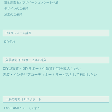
現地調査＆オブザベーションシート作成
デザインのご依頼
施工のご依頼
DIYリフォーム講座
DIY学校
入居者向けDIYサービスの導入
DIY型賃貸・DIYサポート付賃貸住宅を導入したい
内装・インテリアコーディネートサービスとして検討したい
一般の方向け DIYサポート
LaKuLaSu 〜ら・くらす〜