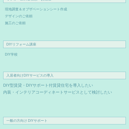
現地調査＆オブザベーションシート作成
デザインのご依頼
施工のご依頼
DIYリフォーム講座
DIY学校
入居者向けDIYサービスの導入
DIY型賃貸・DIYサポート付賃貸住宅を導入したい
内装・インテリアコーディネートサービスとして検討したい
一般の方向け DIYサポート