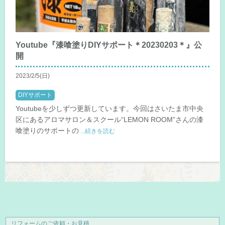
Youtube『漆喰塗りDIYサポート＊20230203＊』公
開
2023/2/5(日)
DIYサポート
Youtubeを少しずつ更新しています。今回はさいたま市中央
区にあるアロマサロン＆スクール“LEMON ROOM”さんの漆
喰塗りのサポートの
...続きを読む
リフォームのご依頼・お見積