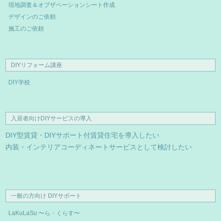
現地調査＆オブザベーションシート作成
デザインのご依頼
施工のご依頼
DIYリフォーム講座
DIY学校
入居者向けDIYサービスの導入
DIY型賃貸・DIYサポート付賃貸住宅を導入したい
内装・インテリアコーディネートサービスとして検討したい
一般の方向け DIYサポート
LaKuLaSu 〜ら・くらす〜