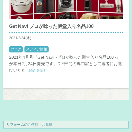
Get Navi プロが唸った殿堂入り名品100
2021/2/24(水)
ブログ
メディア情報
2021年4月号『Get Navi ~プロが唸った殿堂入り名品100~』
が本日2月24日発売です。DIY部門の専門家として選者にお選
びいただ
...続きを読む
リフォームのご依頼・お見積