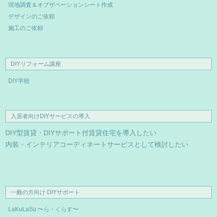
現地調査＆オブザベーションシート作成
デザインのご依頼
施工のご依頼
DIYリフォーム講座
DIY学校
入居者向けDIYサービスの導入
DIY型賃貸・DIYサポート付賃貸住宅を導入したい
内装・インテリアコーディネートサービスとして検討したい
一般の方向け DIYサポート
LaKuLaSu 〜ら・くらす〜