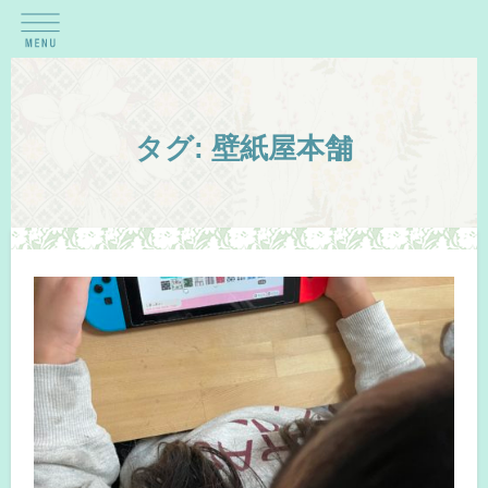
タグ:
壁紙屋本舗