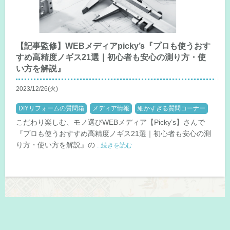
【記事監修】WEBメディアpicky’s『プロも使うおす
すめ高精度ノギス21選｜初心者も安心の測り方・使
い方を解説』
2023/12/26(火)
DIYリフォームの質問箱
メディア情報
細かすぎる質問コーナー
こだわり楽しむ、モノ選びWEBメディア【Picky’s】さんで
『プロも使うおすすめ高精度ノギス21選｜初心者も安心の測
り方・使い方を解説』の
...続きを読む