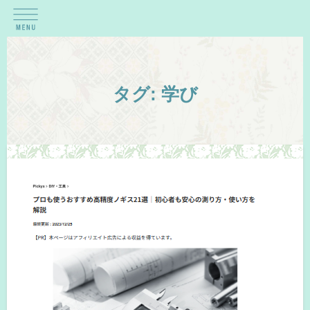
タグ:
学び