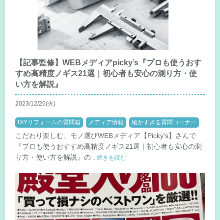
【記事監修】WEBメディアpicky’s『プロも使うおす
すめ高精度ノギス21選｜初心者も安心の測り方・使
い方を解説』
2023/12/26(火)
DIYリフォームの質問箱
メディア情報
細かすぎる質問コーナー
こだわり楽しむ、モノ選びWEBメディア【Picky’s】さんで
『プロも使うおすすめ高精度ノギス21選｜初心者も安心の測
り方・使い方を解説』の
...続きを読む