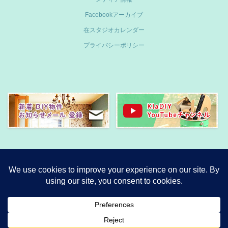
Facebookアーカイブ
在スタジオカレンダー
プライバシーポリシー
合同会社クラディ
〒337-0033 埼玉県さいたま市見沼区御蔵109-17
TEL.050-5372-4831