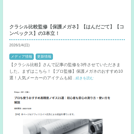
クラシル比較監修【保護メガネ】【はんだごて】【コ
ンベックス】の3本立！
2026/1/4(日)
メディア情報
更新情報
【クラシル比較】さんで記事の監修を3件させていただきま
した。まずはこちら！【プロ監修】保護メガネのおすすめ10
選！人気メーカーのアイテムも紹
...続きを読む