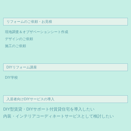
リフォームのご依頼・お見積
現地調査＆オブザベーションシート作成
デザインのご依頼
施工のご依頼
DIYリフォーム講座
DIY学校
入居者向けDIYサービスの導入
DIY型賃貸・DIYサポート付賃貸住宅を導入したい
内装・インテリアコーディネートサービスとして検討したい