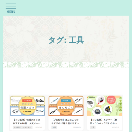
タグ:
工具