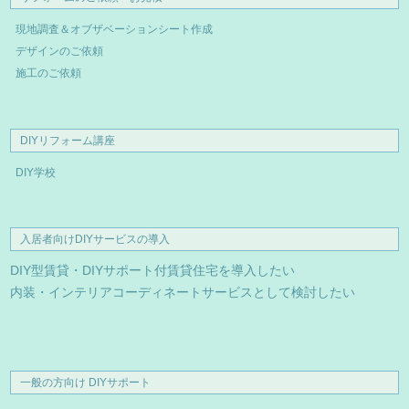
現地調査＆オブザベーションシート作成
デザインのご依頼
施工のご依頼
DIYリフォーム講座
DIY学校
入居者向けDIYサービスの導入
DIY型賃貸・DIYサポート付賃貸住宅を導入したい
内装・インテリアコーディネートサービスとして検討したい
一般の方向け DIYサポート