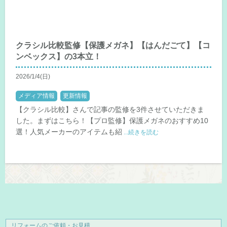
クラシル比較監修【保護メガネ】【はんだごて】【コ
ンベックス】の3本立！
2026/1/4(日)
メディア情報
更新情報
【クラシル比較】さんで記事の監修を3件させていただきま
した。まずはこちら！【プロ監修】保護メガネのおすすめ10
選！人気メーカーのアイテムも紹
...続きを読む
リフォームのご依頼・お見積