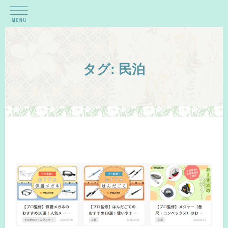
タグ:
民泊