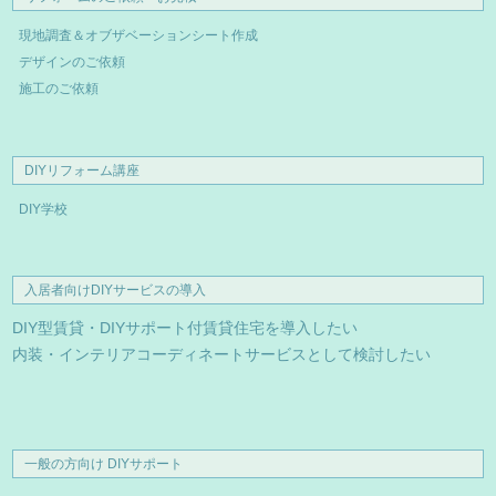
現地調査＆オブザベーションシート作成
デザインのご依頼
施工のご依頼
DIYリフォーム講座
DIY学校
入居者向けDIYサービスの導入
DIY型賃貸・DIYサポート付賃貸住宅を導入したい
内装・インテリアコーディネートサービスとして検討したい
一般の方向け DIYサポート