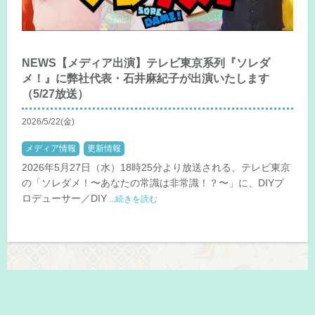
NEWS【メディア出演】テレビ東京系列『ソレダ
メ！』に弊社代表・石井麻紀子が出演いたします
（5/27放送）
2026/5/22(金)
メディア情報
更新情報
2026年5月27日（水）18時25分より放送される、テレビ東京
の「ソレダメ！〜あなたの常識は非常識！？〜」に、DIYプ
ロデューサー／DIY
...続きを読む