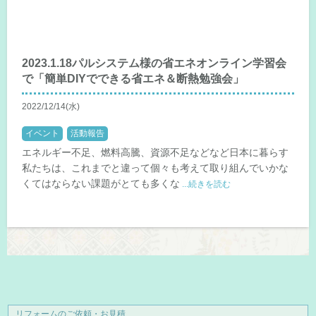
2023.1.18パルシステム様の省エネオンライン学習会
で「簡単DIYでできる省エネ＆断熱勉強会」
2022/12/14(水)
イベント
活動報告
エネルギー不足、燃料高騰、資源不足などなど日本に暮らす
私たちは、これまでと違って個々も考えて取り組んでいかな
くてはならない課題がとても多くな
...続きを読む
リフォームのご依頼・お見積