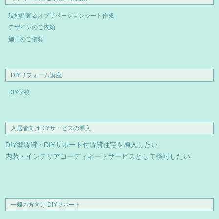
現地調査＆オブザベーションシート作成
デザインのご依頼
施工のご依頼
DIYリフォーム講座
DIY学校
入居者向けDIYサービスの導入
DIY型賃貸・DIYサポート付賃貸住宅を導入したい
内装・インテリアコーディネートサービスとして検討したい
一般の方向け DIYサポート