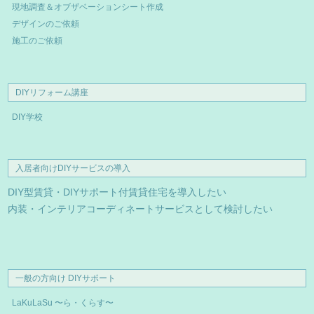
現地調査＆オブザベーションシート作成
デザインのご依頼
施工のご依頼
DIYリフォーム講座
DIY学校
入居者向けDIYサービスの導入
DIY型賃貸・DIYサポート付賃貸住宅を導入したい
内装・インテリアコーディネートサービスとして検討したい
一般の方向け DIYサポート
LaKuLaSu 〜ら・くらす〜