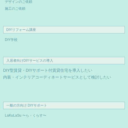
デザインのご依頼
施工のご依頼
DIYリフォーム講座
DIY学校
入居者向けDIYサービスの導入
DIY型賃貸・DIYサポート付賃貸住宅を導入したい
内装・インテリアコーディネートサービスとして検討したい
一般の方向け DIYサポート
LaKuLaSu 〜ら・くらす〜