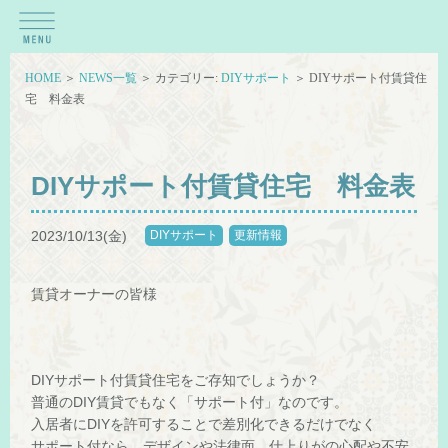
HOME
＞
NEWS一覧
＞ カテゴリー:
DIYサポート
＞ DIYサポート付賃貸住
宅 料金表
DIYサポート付賃貸住宅 料金表
2023/10/13(金)
DIYサポート
更新情報
賃貸オーナーの皆様
DIYサポート付賃貸住宅をご存知でしょうか？
普通のDIY賃貸でもなく「サポート付」なのです。
入居者にDIYを許可することで差別化できるだけでなく
サポート付なら、デザインや法律面、仕上りがの心配や不安