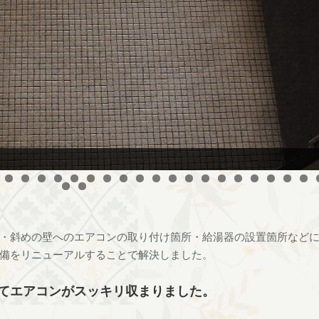
扉
・斜めの壁へのエアコンの取り付け箇所・給湯器の設置箇所など
備をリニューアルすることで解決しました。
てエアコンがスッキリ収まりました。