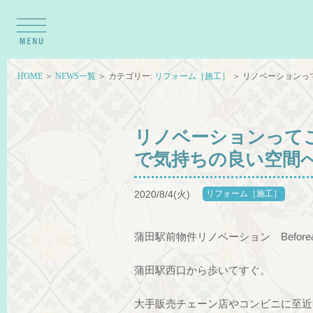
HOME
＞
NEWS一覧
＞ カテゴリー:
リフォーム［施工］
＞ リノベーションっ
リノベーションってこ
で気持ちの良い空間
2020/8/4(火)
リフォーム［施工］
蒲田駅前物件リノベーション Before&A
蒲田駅西口から歩いてすぐ。
大手販売チェーン店やコンビニに至近