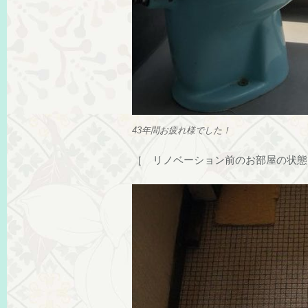
43年間お疲れ様でした！
［ リノベーション前のお部屋の状態