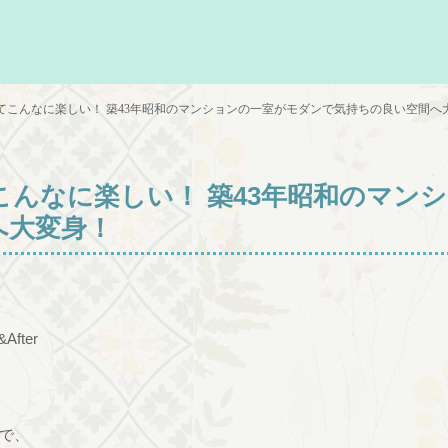
てこんなに楽しい！ 築43年昭和のマンションの一室がモダンで気持ちの良い空間へ
んなに楽しい！ 築43年昭和のマン
へ大変身！
fter
で、