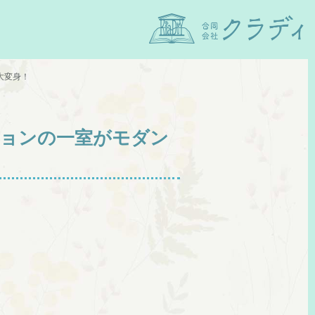
大変身！
ションの一室がモダン