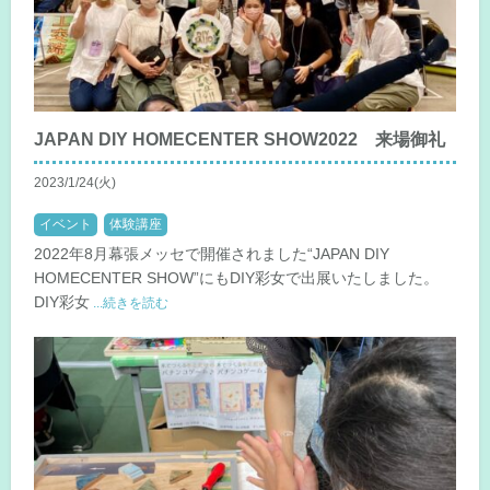
JAPAN DIY HOMECENTER SHOW2022 来場御礼
2023/1/24(火)
イベント
体験講座
2022年8月幕張メッセで開催されました“JAPAN DIY
HOMECENTER SHOW”にもDIY彩女で出展いたしました。
DIY彩女
...続きを読む