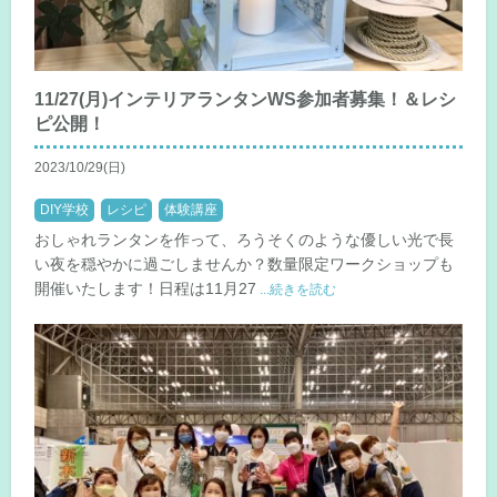
11/27(月)インテリアランタンWS参加者募集！＆レシ
ピ公開！
2023/10/29(日)
DIY学校
レシピ
体験講座
おしゃれランタンを作って、ろうそくのような優しい光で長
い夜を穏やかに過ごしませんか？数量限定ワークショップも
開催いたします！日程は11月27
...続きを読む