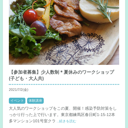
【参加者募集】少人数制＊夏休みのワークショップ
(子ども・大人共)
2021/7/2(金)
イベント
体験講座
大人気のワークショップをこの夏、開催！感染予防対策をし
っかり行った上で行います。東京都練馬区春日町1-15-12本
多マンション101号室クラ
...続きを読む