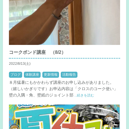
コークボンド講座 （8/2）
2022/8/13(土)
ブログ
体験講座
更新情報
活動報告
８月猛暑にもかかわらず講座のお申し込みがありました。
（嬉しいかぎりです）お申込内容は「クロスのコーク使い」
壁の入隅・角、壁紙のジョイント部
...続きを読む