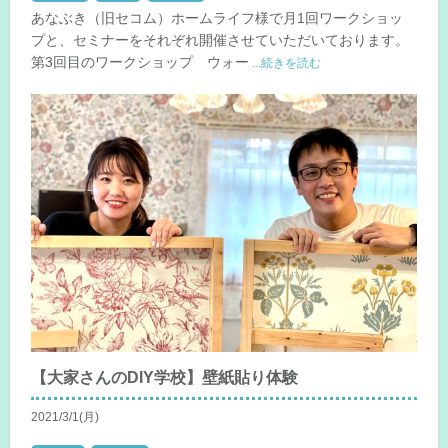
あなぶき（旧セコム）ホームライフ様で月1回ワークショッ
プと、セミナーをそれぞれ開催させていただいております。
第3回目のワークショップ ウォー
...続きを読む
【大家さんのDIY学校】壁紙貼り体験
2021/3/1(月)