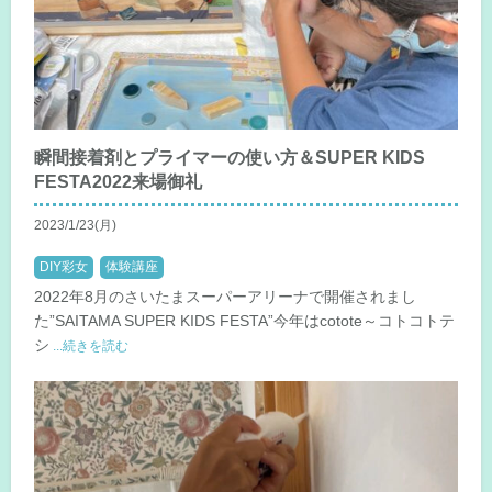
瞬間接着剤とプライマーの使い方＆SUPER KIDS
FESTA2022来場御礼
2023/1/23(月)
DIY彩女
体験講座
2022年8月のさいたまスーパーアリーナで開催されまし
た”SAITAMA SUPER KIDS FESTA”今年はcotote～コトコトテ
シ
...続きを読む