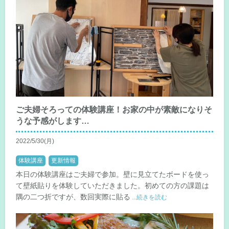
ご夫婦そろっての体験講座！お家の中が素敵になりそ
うな予感がします…
2022/5/30(月)
体験講座
更新情報
本日の体験講座はご夫婦で参加。壁に見立てたボードを使っ
て壁紙貼りを体験していただきました。初めての方の課題は
隅の二つ折ですが、数回実際に貼る
...続きを読む