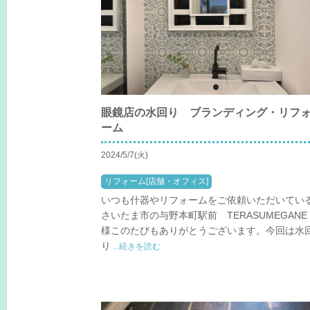
眼鏡店の水回り ブランディング・リフ
ーム
2024/5/7(火)
リフォーム[店舗・オフィス]
いつも什器やリフォームをご依頼いただいてい
さいたま市の与野本町駅前 TERASUMEGANE
様このたびもありがとうございます。今回は水
り
...続きを読む