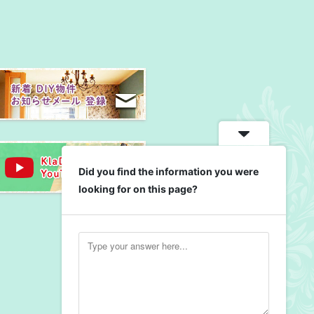
Did you find the information you were
looking for on this page?