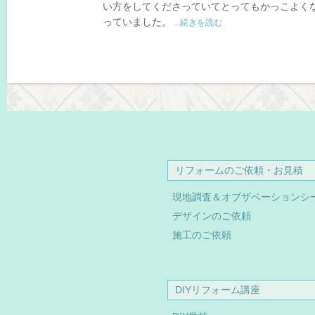
い方をしてくださっていてとってもかっこよく
っていました。
...続きを読む
リフォームのご依頼・お見積
現地調査＆オブザベーションシ
デザインのご依頼
施工のご依頼
DIYリフォーム講座