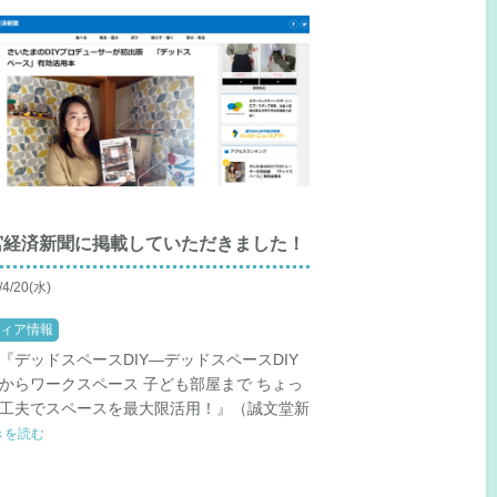
宮経済新聞に掲載していただきました！
/4/20(水)
ィア情報
『デッドスペースDIY―デッドスペースDIY
からワークスペース 子ども部屋まで ちょっ
工夫でスペースを最大限活用！』（誠文堂新
続きを読む