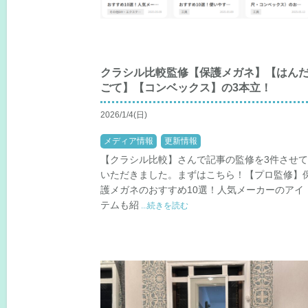
クラシル比較監修【保護メガネ】【はん
ごて】【コンベックス】の3本立！
2026/1/4(日)
メディア情報
更新情報
【クラシル比較】さんで記事の監修を3件させ
いただきました。まずはこちら！【プロ監修】
護メガネのおすすめ10選！人気メーカーのアイ
テムも紹
...続きを読む