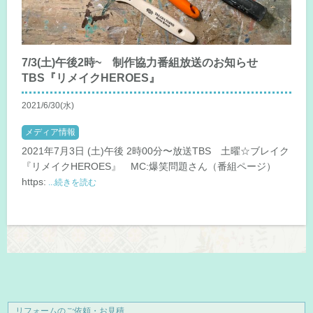
7/3(土)午後2時~ 制作協力番組放送のお知らせ
TBS『リメイクHEROES』
2021/6/30(水)
メディア情報
2021年7月3日 (土)午後 2時00分〜放送TBS 土曜☆ブレイク
『リメイクHEROES』 MC:爆笑問題さん（番組ページ）
https:
...続きを読む
リフォームのご依頼・お見積