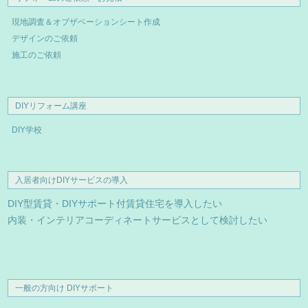
現地調査＆オブザベーションシート作成
デザインのご依頼
施工のご依頼
DIYリフォーム講座
DIY学校
入居者向けDIYサービスの導入
DIY型賃貸・DIYサポート付賃貸住宅を導入したい
内装・インテリアコーディネートサービスとして検討したい
一般の方向け DIYサポート