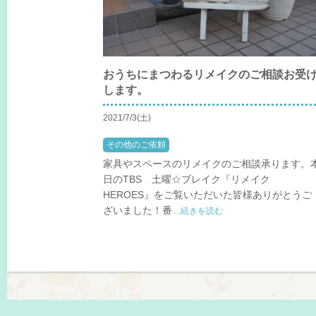
おうちにまつわるリメイクのご相談お受
します。
2021/7/3(土)
その他のご依頼
家具やスペースのリメイクのご相談承ります。
日のTBS 土曜☆ブレイク『リメイク
HEROES』をご覧いただいた皆様ありがとうご
ざいました！番
...続きを読む