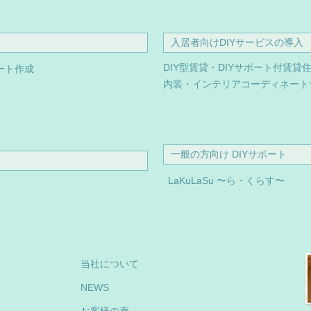
入居者向けDIYサービスの導入
DIY型賃貸・DIYサポート付賃貸
ート作成
内装・インテリアコーディネート
一般の方向け DIYサポート
LaKuLaSu 〜ら・くらす〜
当社について
NEWS