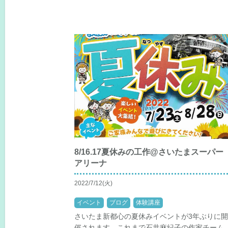
8/16.17夏休みの工作@さいたまスーパー
アリーナ
2022/7/12(火)
イベント
ブログ
体験講座
さいたま新都心の夏休みイベントが3年ぶりに
催されます。これまで石井麻紀子の作家チーム