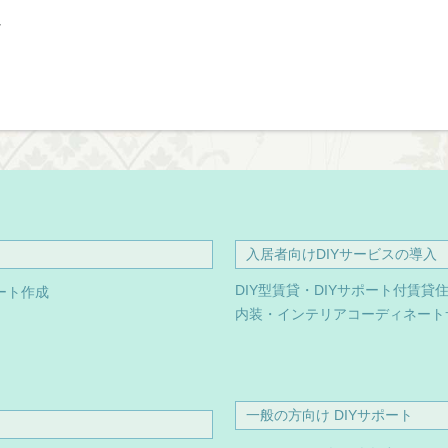
し
入居者向けDIYサービスの導入
DIY型賃貸・DIYサポート付賃貸
ート作成
内装・インテリアコーディネート
一般の方向け DIYサポート