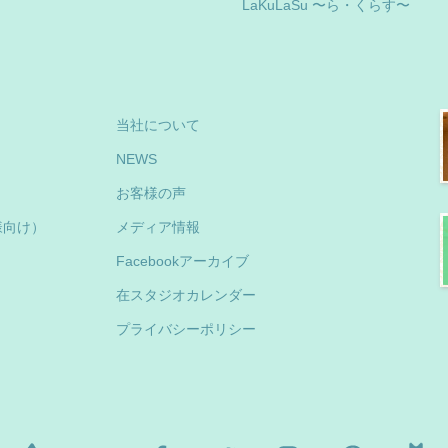
LaKuLaSu 〜ら・くらす〜
当社について
NEWS
お客様の声
様向け）
メディア情報
Facebookアーカイブ
在スタジオカレンダー
プライバシーポリシー