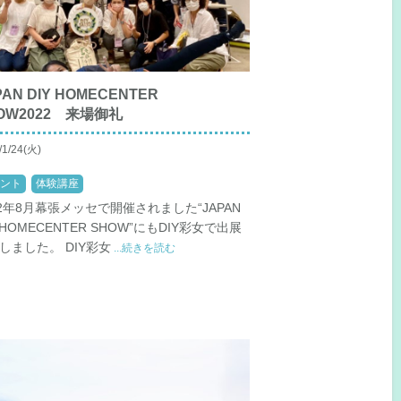
PAN DIY HOMECENTER
OW2022 来場御礼
/1/24(火)
ント
体験講座
22年8月幕張メッセで開催されました“JAPAN
Y HOMECENTER SHOW”にもDIY彩女で出展
しました。 DIY彩女
...続きを読む