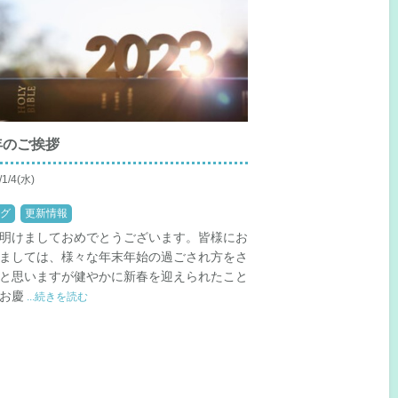
年のご挨拶
/1/4(水)
グ
更新情報
明けましておめでとうございます。皆様にお
ましては、様々な年末年始の過ごされ方をさ
と思いますが健やかに新春を迎えられたこと
お慶
...続きを読む