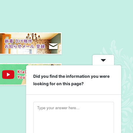
Did you find the information you were
looking for on this page?