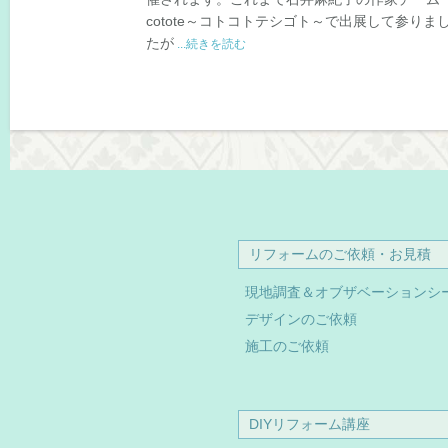
cotote～コトコトテシゴト～で出展して参りま
たが
...続きを読む
リフォームのご依頼・お見積
現地調査＆オブザベーションシ
デザインのご依頼
施工のご依頼
DIYリフォーム講座