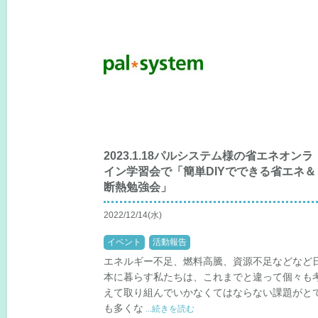
2023.1.18パルシステム様の省エネオンラ
イン学習会で「簡単DIYでできる省エネ＆
断熱勉強会」
2022/12/14(水)
イベント
活動報告
エネルギー不足、燃料高騰、資源不足などなど
本に暮らす私たちは、これまでと違って個々も
えて取り組んでいかなくてはならない課題がと
も多くな
...続きを読む