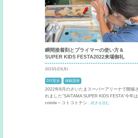
瞬間接着剤とプライマーの使い方＆
SUPER KIDS FESTA2022来場御礼
2023/1/23(月)
DIY彩女
体験講座
2022年8月のさいたまスーパーアリーナで開催
れました”SAITAMA SUPER KIDS FESTA”今年
cotote～コトコトテシ
...続きを読む